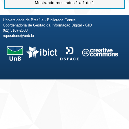
Mostrando resultados 1 a 1 de 1
Universidade de Brasília - Biblioteca Central
Coordenadoria de Gestão da Informação Digital - GID
(61) 3107-2683
repositorio@unb.br
Fale conosco
Sobre