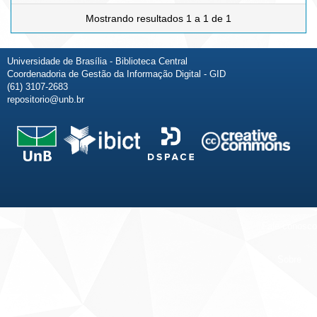
Mostrando resultados 1 a 1 de 1
Universidade de Brasília - Biblioteca Central
Coordenadoria de Gestão da Informação Digital - GID
(61) 3107-2683
repositorio@unb.br
Fale conosco
Sobre