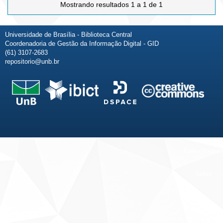
Mostrando resultados 1 a 1 de 1
Universidade de Brasília - Biblioteca Central
Coordenadoria de Gestão da Informação Digital - GID
(61) 3107-2683
repositorio@unb.br
Fale conosco
Sobre