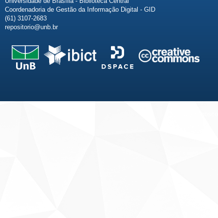
Universidade de Brasília - Biblioteca Central
Coordenadoria de Gestão da Informação Digital - GID
(61) 3107-2683
repositorio@unb.br
Fale conosco
Sobre