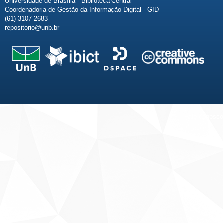
Universidade de Brasília - Biblioteca Central
Coordenadoria de Gestão da Informação Digital - GID
(61) 3107-2683
repositorio@unb.br
Fale conosco
Sobre