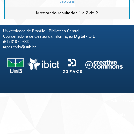
ideologia
Mostrando resultados 1 a 2 de 2
Universidade de Brasília - Biblioteca Central
Coordenadoria de Gestão da Informação Digital - GID
(61) 3107-2683
repositorio@unb.br
Fale conosco
Sobre