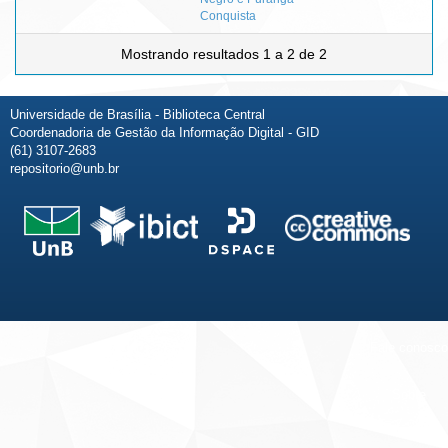
Conquista
Mostrando resultados 1 a 2 de 2
Universidade de Brasília - Biblioteca Central
Coordenadoria de Gestão da Informação Digital - GID
(61) 3107-2683
repositorio@unb.br
Fale conosco
Sobre