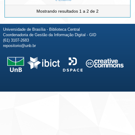
Mostrando resultados 1 a 2 de 2
Universidade de Brasília - Biblioteca Central
Coordenadoria de Gestão da Informação Digital - GID
(61) 3107-2683
repositorio@unb.br
Fale conosco
Sobre