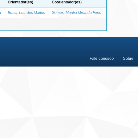
Orientador(es)
Coorientador(es)
a
Brasil, Lourdes Mattos
Gomes, Marília Miranda Forte
Fale conosco
Sobre