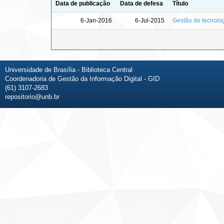
Data de publicação
Data de defesa
Título
6-Jan-2016
6-Jul-2015
Gestão de tecnolo
Universidade de Brasília - Biblioteca Central
Coordenadoria de Gestão da Informação Digital - GID
(61) 3107-2683
repositorio@unb.br