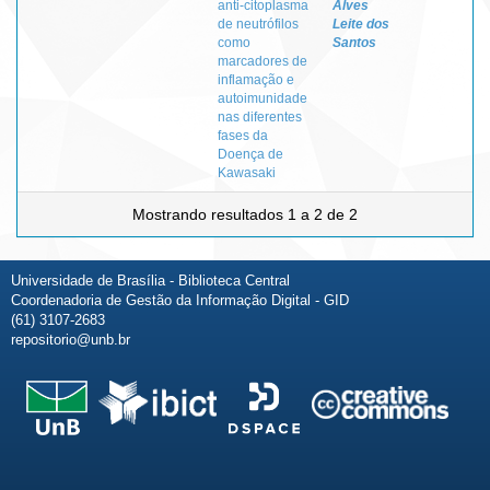
anti-citoplasma
Alves
de neutrófilos
Leite dos
como
Santos
marcadores de
inflamação e
autoimunidade
nas diferentes
fases da
Doença de
Kawasaki
Mostrando resultados 1 a 2 de 2
Universidade de Brasília - Biblioteca Central
Coordenadoria de Gestão da Informação Digital - GID
(61) 3107-2683
repositorio@unb.br