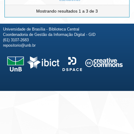
Mostrando resultados 1 a 3 de 3
Universidade de Brasília - Biblioteca Central
Coordenadoria de Gestão da Informação Digital - GID
(61) 3107-2683
repositorio@unb.br
Fale conosco
Sobre