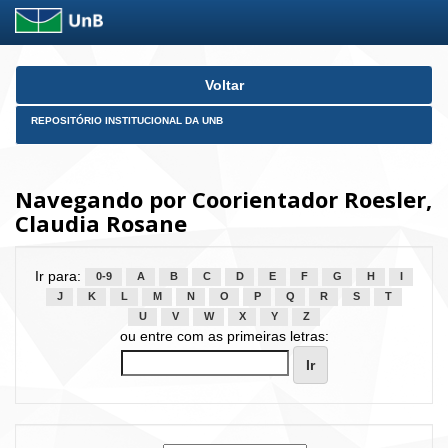
Skip
Voltar
navigation
REPOSITÓRIO INSTITUCIONAL DA UNB
Navegando por Coorientador Roesler,
Claudia Rosane
Ir para:
0-9
A
B
C
D
E
F
G
H
I
J
K
L
M
N
O
P
Q
R
S
T
U
V
W
X
Y
Z
ou entre com as primeiras letras: