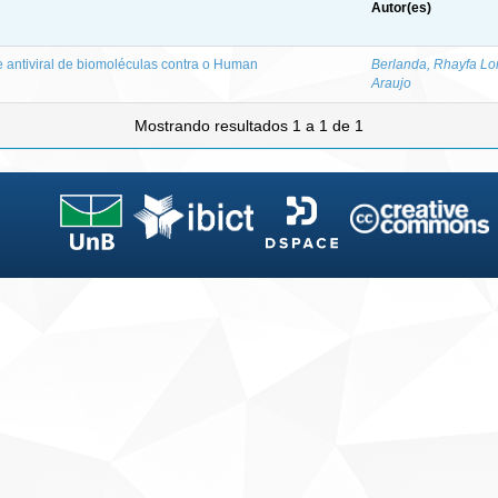
Autor(es)
e antiviral de biomoléculas contra o Human
Berlanda, Rhayfa Lo
Araujo
Mostrando resultados 1 a 1 de 1