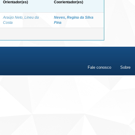
Orientador(es)
Coorientador(es)
Araújo Neto, Lineu da
Neves, Regina da Silva
Costa
Pina
Fale conosco
Sobre