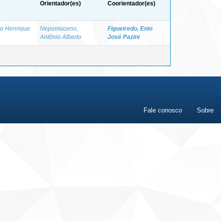
Orientador(es)
Coorientador(es)
o Henrique
Nepomuceno,
Figueiredo, Enio
Antônio Alberto
José Pazini
Fale conosco
Sobre