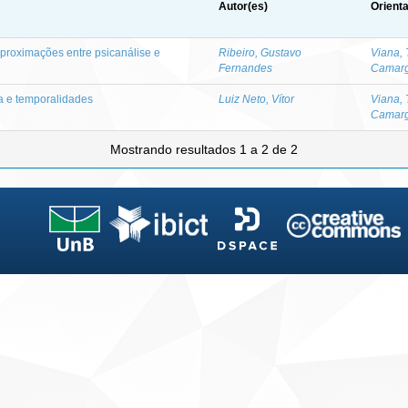
Autor(es)
Orient
aproximações entre psicanálise e
Ribeiro, Gustavo
Viana, 
Fernandes
Camar
a e temporalidades
Luiz Neto, Vítor
Viana, 
Camar
Mostrando resultados 1 a 2 de 2