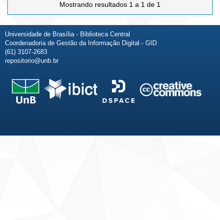
Mostrando resultados 1 a 1 de 1
Universidade de Brasília - Biblioteca Central
Coordenadoria de Gestão da Informação Digital - GID
(61) 3107-2683
repositorio@unb.br
Fale conosco
Sobre