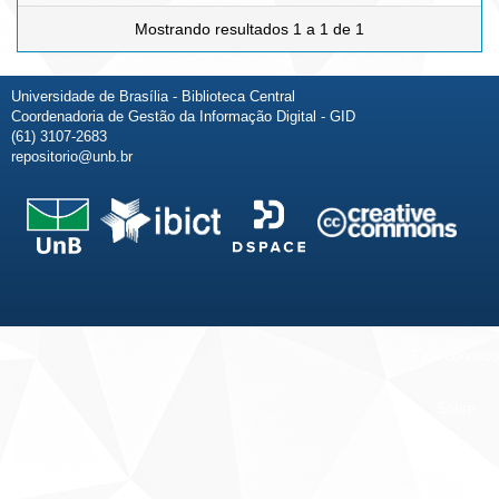
Mostrando resultados 1 a 1 de 1
Universidade de Brasília - Biblioteca Central
Coordenadoria de Gestão da Informação Digital - GID
(61) 3107-2683
repositorio@unb.br
Fale conosco
Sobre