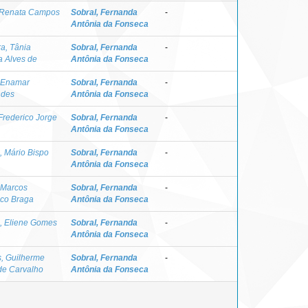
 Renata Campos
Sobral, Fernanda
-
Antônia da Fonseca
ra, Tânia
Sobral, Fernanda
-
a Alves de
Antônia da Fonseca
 Enamar
Sobral, Fernanda
-
ndes
Antônia da Fonseca
 Frederico Jorge
Sobral, Fernanda
-
Antônia da Fonseca
, Mário Bispo
Sobral, Fernanda
-
Antônia da Fonseca
, Marcos
Sobral, Fernanda
-
co Braga
Antônia da Fonseca
, Eliene Gomes
Sobral, Fernanda
-
Antônia da Fonseca
s, Guilherme
Sobral, Fernanda
-
de Carvalho
Antônia da Fonseca