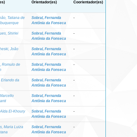
es)
Orientador(es)
Coorientador(es)
ão, Tatiana de
Sobral, Fernanda
-
lbuquerque
Antônia da Fonseca
ues, Shirlei
Sobral, Fernanda
-
Antônia da Fonseca
eski, João
Sobral, Fernanda
-
o
Antônia da Fonseca
, Romulo de
Sobral, Fernanda
-
m
Antônia da Fonseca
 Erlando da
Sobral, Fernanda
-
Antônia da Fonseca
 Marcello
Sobral, Fernanda
-
anti
Antônia da Fonseca
 Aïda El-Khoury
Sobral, Fernanda
-
Antônia da Fonseca
, Maria Luiza
Sobral, Fernanda
-
tana
Antônia da Fonseca