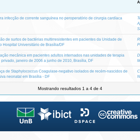
A
ara infecção de corrente sanguínea no peroperatório de cirurgia cardíaca
T
A
S
ção de surtos de bactérias multirresistentes em pacientes da Unidade de
R
o Hospital Universitário de Brasília/DF
P
ação mecânica em pacientes adultos internados nas unidades de terapia
D
e privado, janeiro de 2006 a junho de 2010, Brasília, DF
M
sença de Staphylococcus Coagulase-negativo isolados de recém-nascidos de
C
iva neonatal em Brasília - DF
N
Mostrando resultados 1 a 4 de 4