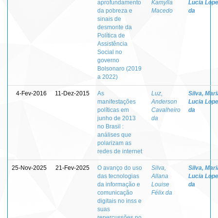
aprofundamento
Kamylla
Lucia Lop
da pobreza e
Macedo
da
sinais de
desmonte da
Política de
Assistência
Social no
governo
Bolsonaro (2019
a 2022)
4-Fev-2016
11-Dez-2015
As
Luz,
Silva, Mari
manifestações
Anderson
Lucia Lop
políticas em
Cavalheiro
da
junho de 2013
da
no Brasil :
análises que
polarizam as
redes de internet
25-Nov-2025
21-Fev-2025
O avanço do uso
Silva,
Silva, Mari
das tecnologias
Allana
Lucia Lop
da informação e
Louise
da
comunicação
Félix da
digitais no inss e
suas
repercussões no