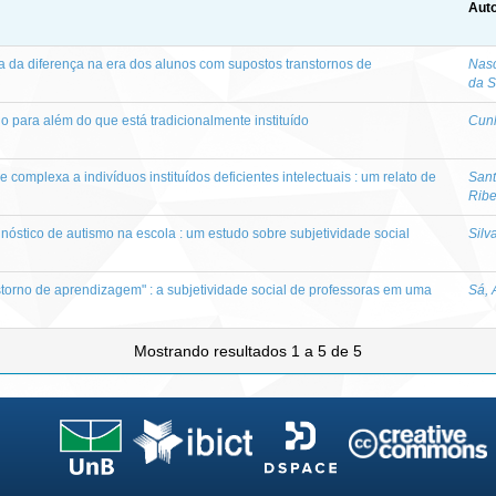
Auto
fia da diferença na era dos alunos com supostos transtornos de
Nasc
da S
o para além do que está tradicionalmente instituído
Cun
complexa a indivíduos instituídos deficientes intelectuais : um relato de
Sant
Ribe
nóstico de autismo na escola : um estudo sobre subjetividade social
Silva
torno de aprendizagem" : a subjetividade social de professoras em uma
Sá, 
Mostrando resultados 1 a 5 de 5