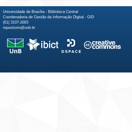
Universidade de Brasília - Biblioteca Central
Coordenadoria de Gestão da Informação Digital - GID
(61) 3107-2683
repositorio@unb.br
Fale conosco
Sobre