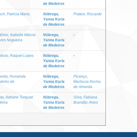
de Medeiros
tsch, Patrícia Maria
Nóbrega,
Pratesi, Riccardo
Yanna Karla
de Medeiros
tônio, Isabella Márcia
Nóbrega,
-
res Nogueira
Yanna Karla
de Medeiros
doso, Raquel Lopes
Nóbrega,
-
Yanna Karla
de Medeiros
eida, Fernanda
Nóbrega,
Picanço,
tinho de
Yanna Karla
Marilucia Rocha
de Medeiros
de Almeida
ta, Adriane Torquati
Nóbrega,
Silva, Fabiana
eira
Yanna Karla
Brandão Alves
de Medeiros