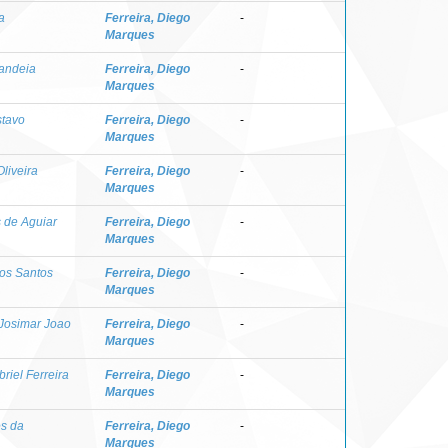
a
Ferreira, Diego
-
Marques
andeia
Ferreira, Diego
-
Marques
stavo
Ferreira, Diego
-
Marques
Oliveira
Ferreira, Diego
-
Marques
s de Aguiar
Ferreira, Diego
-
Marques
dos Santos
Ferreira, Diego
-
Marques
 Josimar Joao
Ferreira, Diego
-
Marques
riel Ferreira
Ferreira, Diego
-
Marques
es da
Ferreira, Diego
-
Marques