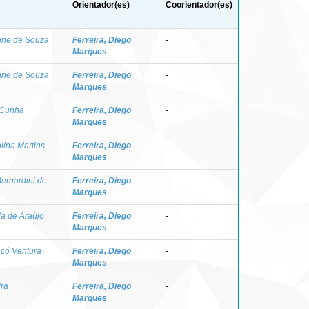
Orientador(es)
Coorientador(es)
stine de Souza
Ferreira, Diego
-
Marques
stine de Souza
Ferreira, Diego
-
Marques
 Cunha
Ferreira, Diego
-
Marques
lina Martins
Ferreira, Diego
-
Marques
ernardini de
Ferreira, Diego
-
Marques
a de Araújo
Ferreira, Diego
-
Marques
Facó Ventura
Ferreira, Diego
-
Marques
dra
Ferreira, Diego
-
Marques