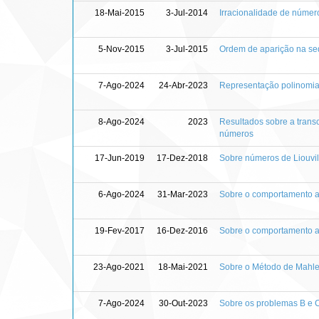
18-Mai-2015
3-Jul-2014
Irracionalidade de númer
5-Nov-2015
3-Jul-2015
Ordem de aparição na seq
7-Ago-2024
24-Abr-2023
Representação polinomia
8-Ago-2024
2023
Resultados sobre a trans
números
17-Jun-2019
17-Dez-2018
Sobre números de Liouvil
6-Ago-2024
31-Mar-2023
Sobre o comportamento ar
19-Fev-2017
16-Dez-2016
Sobre o comportamento ar
23-Ago-2021
18-Mai-2021
Sobre o Método de Mahle
7-Ago-2024
30-Out-2023
Sobre os problemas B e 