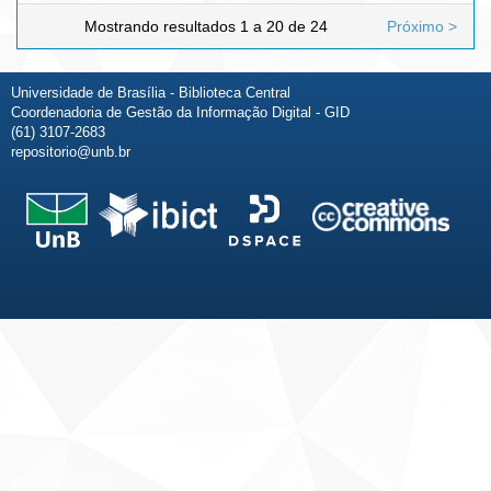
Mostrando resultados 1 a 20 de 24
Próximo >
Universidade de Brasília - Biblioteca Central
Coordenadoria de Gestão da Informação Digital - GID
(61) 3107-2683
repositorio@unb.br
Fale conosco
Sobre