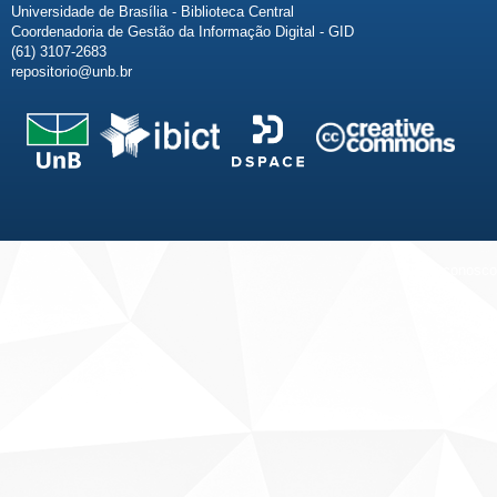
Universidade de Brasília - Biblioteca Central
Coordenadoria de Gestão da Informação Digital - GID
(61) 3107-2683
repositorio@unb.br
Fale conosco
Sobre