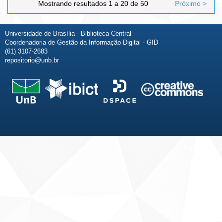
Mostrando resultados 1 a 20 de 50
Próximo >
Universidade de Brasília - Biblioteca Central
Coordenadoria de Gestão da Informação Digital - GID
(61) 3107-2683
repositorio@unb.br
Fale conosco
Sobre