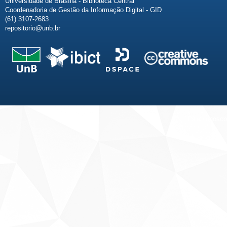
Universidade de Brasília - Biblioteca Central
Coordenadoria de Gestão da Informação Digital - GID
(61) 3107-2683
repositorio@unb.br
Fale conosco
Sobre