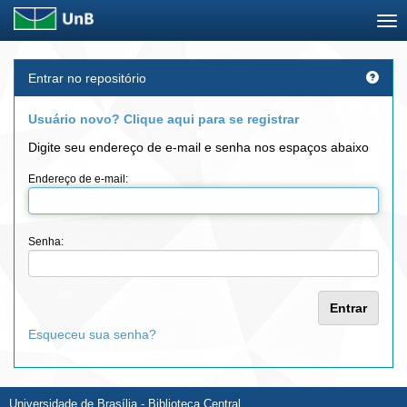
Skip
Entrar no repositório
navigation
Usuário novo? Clique aqui para se registrar
Digite seu endereço de e-mail e senha nos espaços abaixo
Endereço de e-mail:
Senha:
Esqueceu sua senha?
Universidade de Brasília - Biblioteca Central