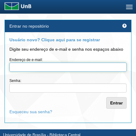
Skip
Entrar no repositório
navigation
Usuário novo? Clique aqui para se registrar
Digite seu endereço de e-mail e senha nos espaços abaixo
Endereço de e-mail:
Senha:
Esqueceu sua senha?
Universidade de Brasília - Biblioteca Central