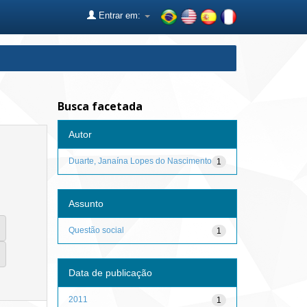
Entrar em:
Busca facetada
Autor
Duarte, Janaína Lopes do Nascimento
1
Assunto
Questão social
1
Data de publicação
2011
1