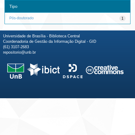
Tipo
Pós-doutorado
1
Universidade de Brasília - Biblioteca Central
Coordenadoria de Gestão da Informação Digital - GID
(61) 3107-2683
repositorio@unb.br
Fale conosco
Sobre