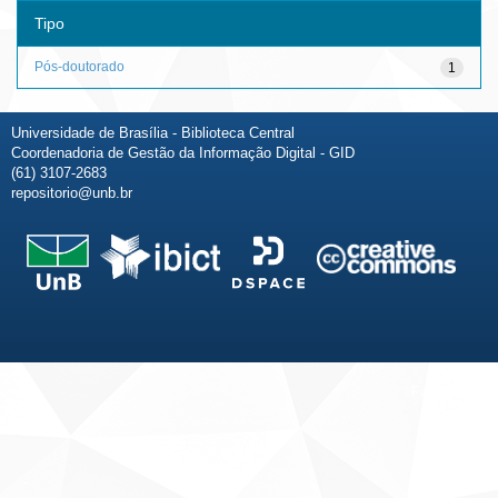
Tipo
Pós-doutorado
1
Universidade de Brasília - Biblioteca Central
Coordenadoria de Gestão da Informação Digital - GID
(61) 3107-2683
repositorio@unb.br
Fale conosco
Sobre