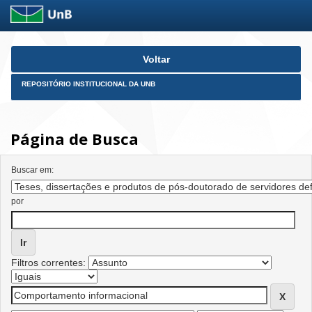
Skip
Voltar
navigation
REPOSITÓRIO INSTITUCIONAL DA UNB
Página de Busca
Buscar em:
por
Filtros correntes: