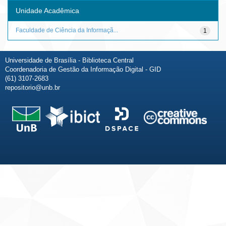
Unidade Acadêmica
Faculdade de Ciência da Informaçã...
1
Universidade de Brasília - Biblioteca Central
Coordenadoria de Gestão da Informação Digital - GID
(61) 3107-2683
repositorio@unb.br
Fale conosco
Sobre