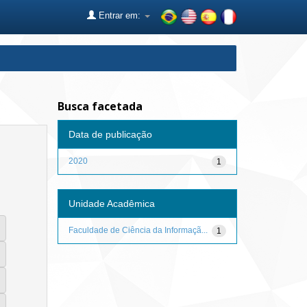
Entrar em:
Busca facetada
Data de publicação
2020
1
Unidade Acadêmica
Faculdade de Ciência da Informaçã...
1