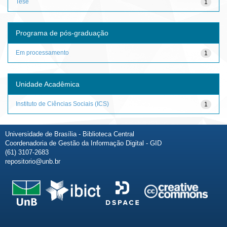
Tese
1
Programa de pós-graduação
Em processamento
1
Unidade Acadêmica
Instituto de Ciências Sociais (ICS)
1
Universidade de Brasília - Biblioteca Central
Coordenadoria de Gestão da Informação Digital - GID
(61) 3107-2683
repositorio@unb.br