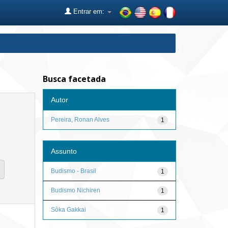
Entrar em:
Busca facetada
Autor
Pereira, Ronan Alves
1
Assunto
Budismo - Brasil
1
Budismo Nichiren
1
Sôka Gakkai
1