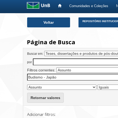
Comunidades e Coleções
Skip
REPOSITÓRIO INSTITUCIO
Voltar
navigation
Página de Busca
Buscar em:
por
Filtros correntes:
Retornar valores
Adicionar filtros: