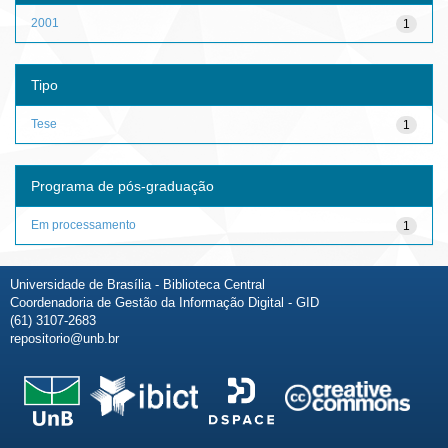
2001
1
Tipo
Tese
1
Programa de pós-graduação
Em processamento
1
Universidade de Brasília - Biblioteca Central
Coordenadoria de Gestão da Informação Digital - GID
(61) 3107-2683
repositorio@unb.br