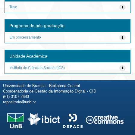
Tese
1
Programa de pós-graduação
Em processamento
1
Unidade Acadêmica
Instituto de Ciências Sociais (ICS)
1
Universidade de Brasília - Biblioteca Central
Coordenadoria de Gestão da Informação Digital - GID
(61) 3107-2683
repositorio@unb.br