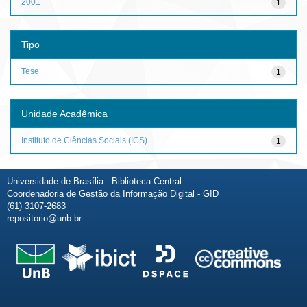
2001
1
Tipo
Tese
1
Unidade Acadêmica
Instituto de Ciências Sociais (ICS)
1
Universidade de Brasília - Biblioteca Central
Coordenadoria de Gestão da Informação Digital - GID
(61) 3107-2683
repositorio@unb.br