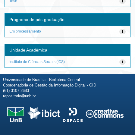
Tese
1
Programa de pós-graduação
Em processamento
1
Unidade Acadêmica
Instituto de Ciências Sociais (ICS)
1
Universidade de Brasília - Biblioteca Central
Coordenadoria de Gestão da Informação Digital - GID
(61) 3107-2683
repositorio@unb.br