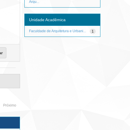
Arqu...
Unidade Acadêmica
Faculdade de Arquitetura e Urbani...
1
Próximo