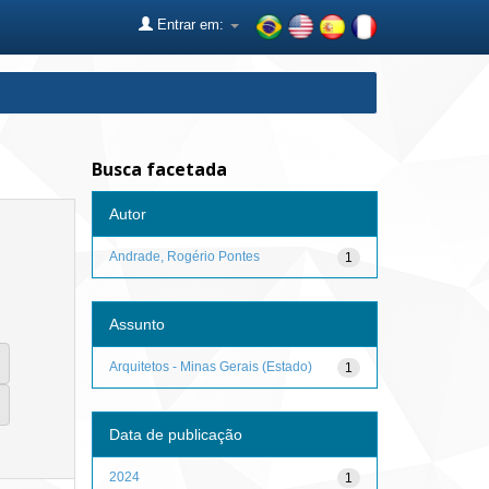
Entrar em:
Busca facetada
Autor
Andrade, Rogério Pontes
1
Assunto
Arquitetos - Minas Gerais (Estado)
1
Data de publicação
2024
1