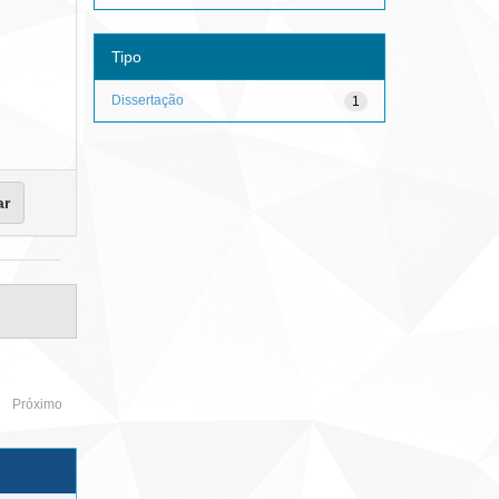
Tipo
Dissertação
1
Próximo