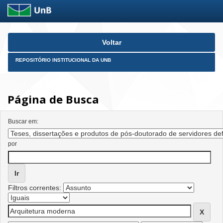
Skip
Voltar
navigation
REPOSITÓRIO INSTITUCIONAL DA UNB
Página de Busca
Buscar em:
por
Filtros correntes: