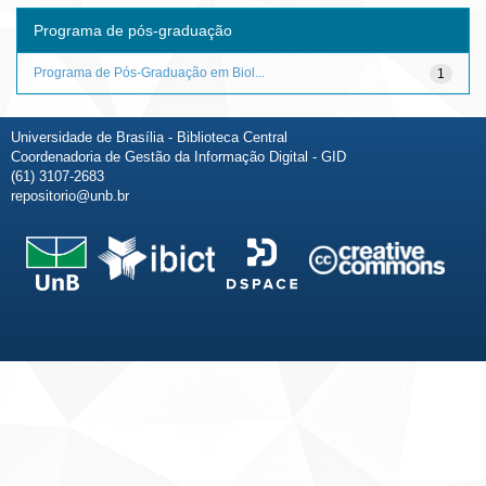
Programa de pós-graduação
Programa de Pós-Graduação em Biol...
1
Universidade de Brasília - Biblioteca Central
Coordenadoria de Gestão da Informação Digital - GID
(61) 3107-2683
repositorio@unb.br
Fale conosco
Sobre