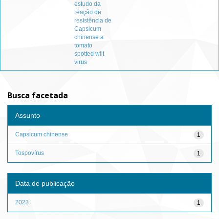
estudo da
reação de
resistência de
Capsicum
chinense a
tomato
spotted wilt
virus
Busca facetada
Assunto
Capsicum chinense
1
Tospovírus
1
Data de publicação
2023
1