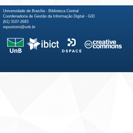
Universidade de Brasília - Biblioteca Central
Coordenadoria de Gestão da Informação Digital - GID
(61) 3107-2683
repositorio@unb.br
Fale conosco
Sobre