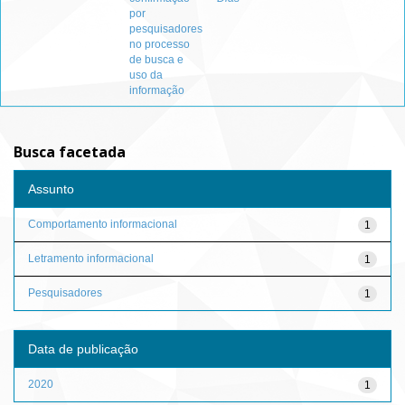
por
pesquisadores
no processo
de busca e
uso da
informação
Busca facetada
Assunto
Comportamento informacional
1
Letramento informacional
1
Pesquisadores
1
Data de publicação
2020
1