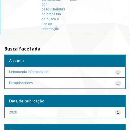
por
pesquisadores
no processo
de busca e
uso da
informação
Busca facetada
Assunto
Letramento informacional
1
Pesquisadores
1
Data de publicação
2020
1