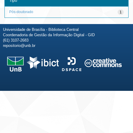
Tipo
Pós-doutorado
1
Universidade de Brasília - Biblioteca Central
Coordenadoria de Gestão da Informação Digital - GID
(61) 3107-2683
repositorio@unb.br
Fale conosco
Sobre