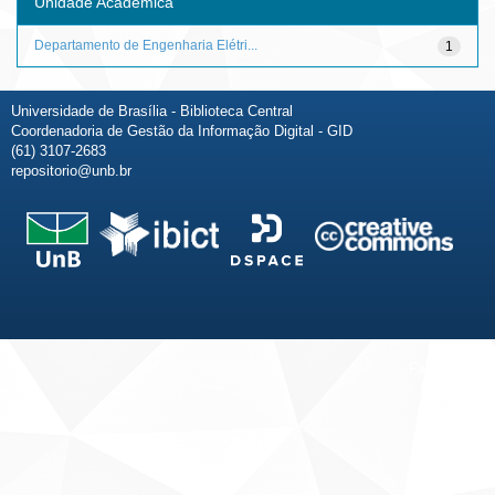
Unidade Acadêmica
Departamento de Engenharia Elétri...
1
Universidade de Brasília - Biblioteca Central
Coordenadoria de Gestão da Informação Digital - GID
(61) 3107-2683
repositorio@unb.br
Fale conosco
Sobre