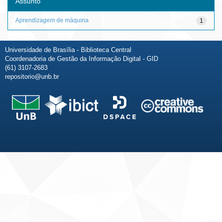
Assunto
Aprendizagem de máquina
1
Universidade de Brasília - Biblioteca Central
Coordenadoria de Gestão da Informação Digital - GID
(61) 3107-2683
repositorio@unb.br
Fale conosco
Sobre